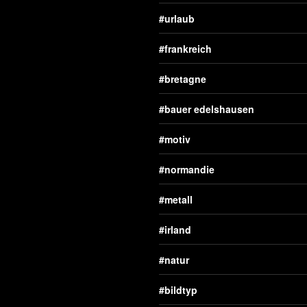
urlaub
frankreich
bretagne
bauer edelshausen
motiv
normandie
metall
irland
natur
bildtyp