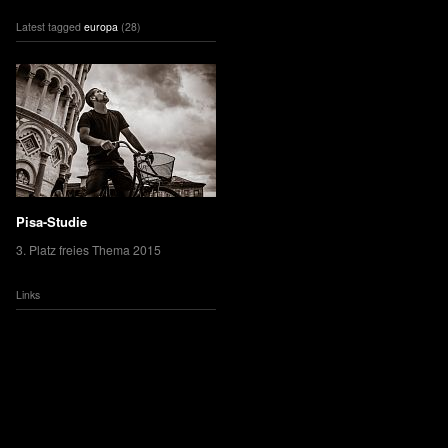
Latest tagged
europa
(28)
Pisa-Studie
3. Platz freies Thema 2015
Links