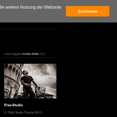
die weitere Nutzung der Webseite
Zustimmen
Latest tagged
monika fiedler
(41)
Pisa-Studie
3. Platz freies Thema 2015