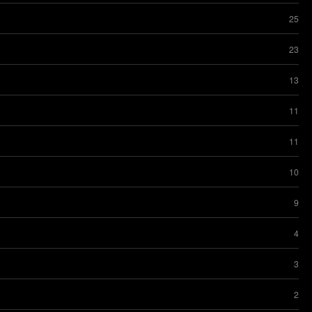
25
23
13
11
11
10
9
4
3
2