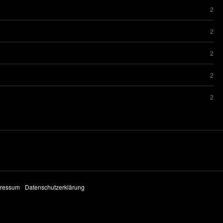
2
2
2
2
2
ressum
Datenschutzerklärung