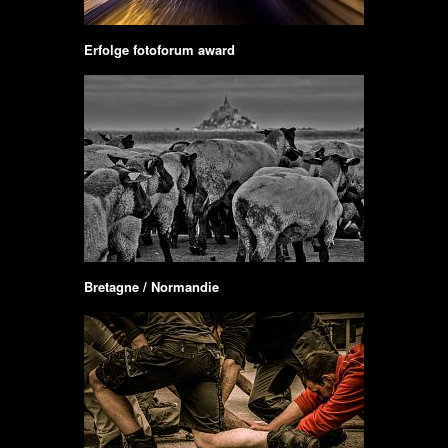
Erfolge fotoforum award
Bretagne / Normandie