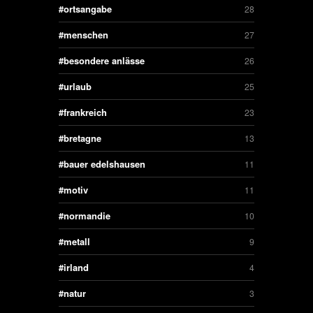
ortsangabe
28
menschen
27
besondere anlässe
26
urlaub
25
frankreich
23
bretagne
13
bauer edelshausen
11
motiv
11
normandie
10
metall
9
irland
4
natur
3