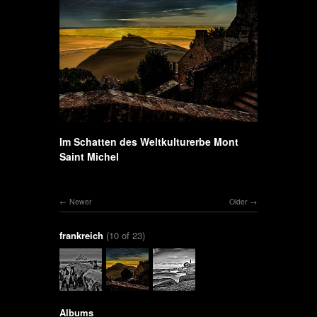
Im Schatten des Weltkulturerbe Mont
Saint Michel
Newer
Older
frankreich
(10 of 23)
Albums